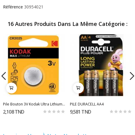
Référence
30954021
16 Autres Produits Dans La Même Catégorie :
Pile Bouton 3V Kodak Ultra Lithium CR2025
PILE DURACELL AA4
2,108 TND
9,581 TND