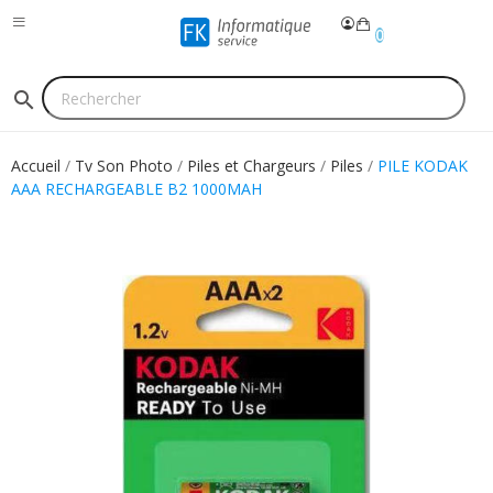
0
search
Accueil
Tv Son Photo
Piles et Chargeurs
Piles
PILE KODAK
AAA RECHARGEABLE B2 1000MAH