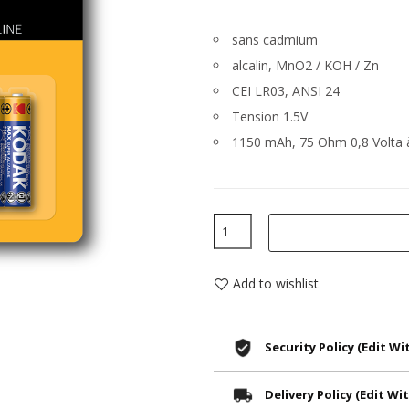
sans cadmium
alcalin, MnO2 / KOH / Zn
CEI LR03, ANSI 24
Tension 1.5V
1150 mAh, 75 Ohm 0,8 Volta
Add to wishlist
Security Policy (edit 
Delivery Policy (edit 