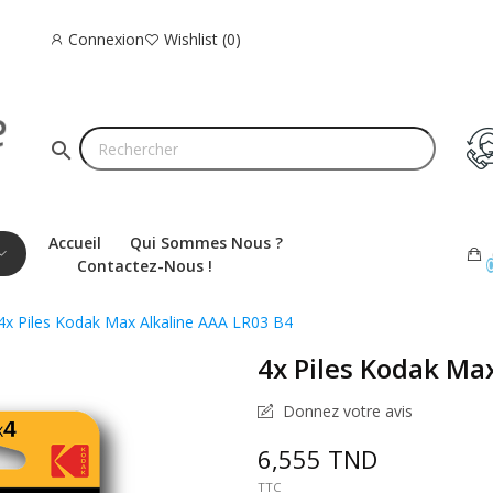
Connexion
Wishlist
0
search
Accueil
Qui Sommes Nous ?
Contactez-Nous !
4x Piles Kodak Max Alkaline AAA LR03 B4
4x Piles Kodak Ma
Donnez votre avis
6,555 TND
TTC