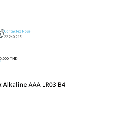
Contactez Nous !
22 240 215
0,000 TND
0
x Alkaline AAA LR03 B4