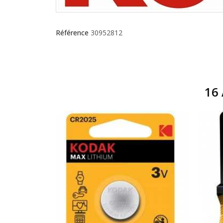
Référence
30952812
16 