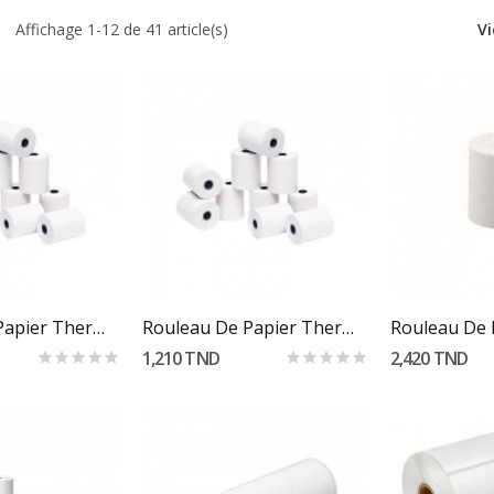
Affichage 1-12 de 41 article(s)
Vi
 Au Panier
Ajouter Au Panier
Ajoute
Rouleau De Papier Thermique 56 X 30 Mm
Rouleau De Papier Thermique 57 X 50 Mm
1,210 TND
2,420 TND