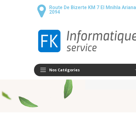
Route De Bizerte KM 7 El Mnihla Ariana
2094
Nos Catégories