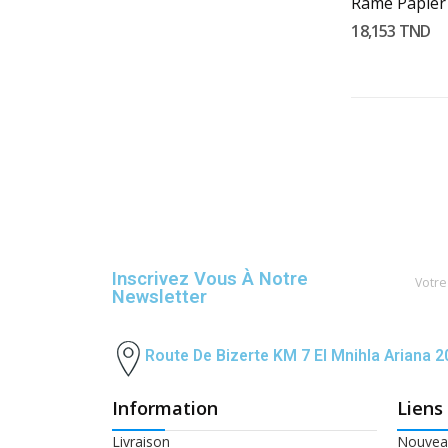
18,153 TND
Inscrivez Vous À Notre
Newsletter
Route De Bizerte KM 7 El Mnihla Ariana 
Information
Liens
Livraison
Nouveau