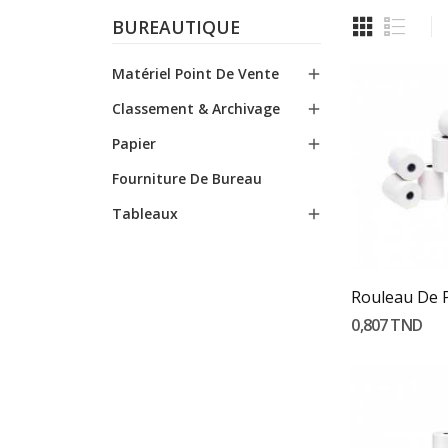
BUREAUTIQUE
Matériel Point De Vente

Classement & Archivage

Papier

Fourniture De Bureau
Tableaux

Ajouter
0,807 TND