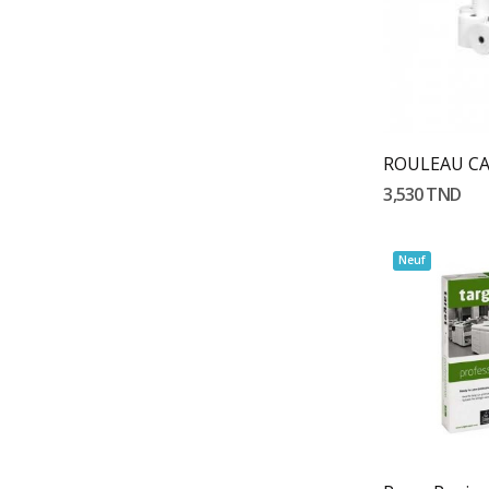
Ajouter
3,530 TND
Neuf