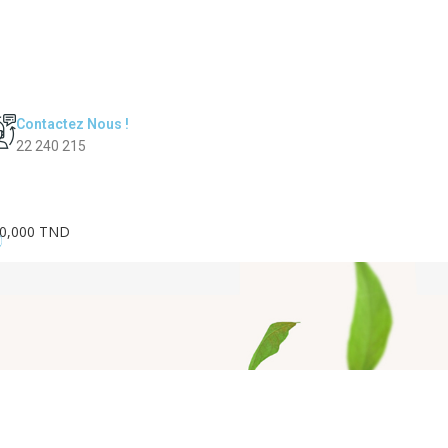
Contactez Nous !
22 240 215
0,000 TND
0