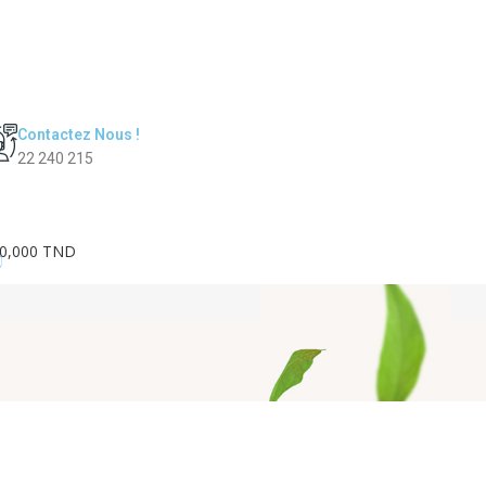
Contactez Nous !
22 240 215
0,000 TND
0