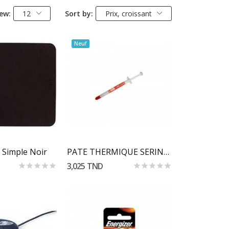
ew:
12
Sort by:
Prix, croissant
Neuf
r Au Panier
Ajouter Au Panier
 Simple Noir
PATE THERMIQUE SERINGUE PETIT FORMAT (HC-131)
3,025 TND