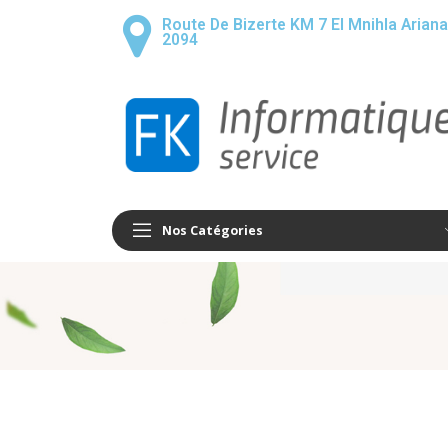
Route De Bizerte KM 7 El Mnihla Ariana
2094
Nos Catégories