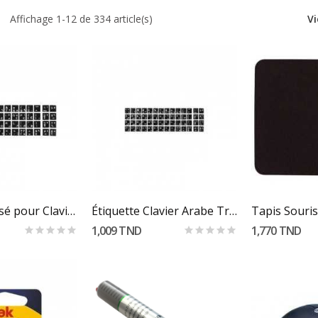
Affichage 1-12 de 334 article(s)
Vi
 Au Panier
Ajouter Au Panier
Ajoute
Sticker Arabisé pour Clavier
Étiquette Clavier Arabe Transparent
Tapis Souris
1,009 TND
1,770 TND