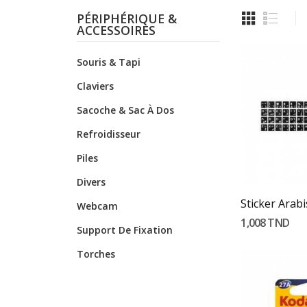
PÉRIPHÉRIQUE &
ACCESSOIRES
Souris & Tapi
Claviers
Sacoche & Sac À Dos
Refroidisseur
Piles
Ajouter
Divers
Webcam
1,008 TND
Support De Fixation
Torches