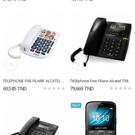
TELEPHONE FIXE FILAIRE ALCATEL TMAX 10 AVEC...
Téléphone Fixe Filaire Alcatel T58
69,585 TND
79,669 TND
Neuf