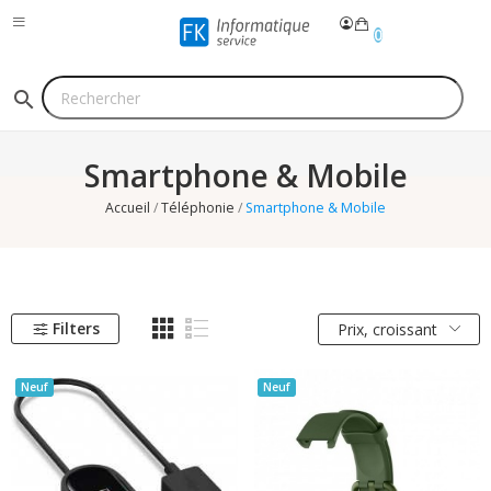
0
search
Smartphone & Mobile
Accueil
Téléphonie
Smartphone & Mobile
Filters
Prix, croissant
Neuf
Neuf