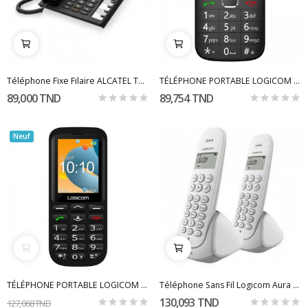
Téléphone Fixe Filaire ALCATEL T56 Avec...
TÉLÉPHONE PORTABLE LOGICOM L-623 / DOUBLE SIM /...
89,000 TND
89,754 TND
Neuf
TÉLÉPHONE PORTABLE LOGICOM LE POSH XL
Téléphone Sans Fil Logicom Aura Duo 250
130,093 TND
127,068 TND