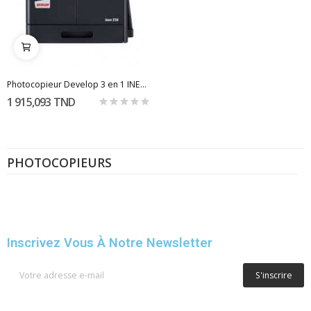
Photocopieur Develop 3 en 1 INEO 226 / A3 +...
1 915,093 TND
PHOTOCOPIEURS
Inscrivez Vous À Notre Newsletter
S'inscrire