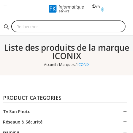
0
search
Liste des produits de la marque
ICONIX
Accueil
Marques
ICONIX
PRODUCT CATEGORIES
Tv Son Photo

Réseaux & Sécurité

Gaming
