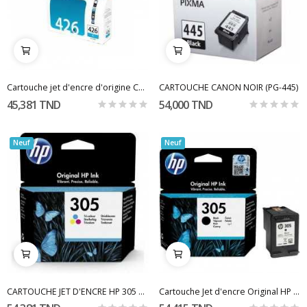
Cartouche jet d'encre d'origine Canon 426 Cyan
CARTOUCHE CANON NOIR (PG-445)
45,381 TND
54,000 TND
Neuf
Neuf
CARTOUCHE JET D'ENCRE HP 305 COULEURS
Cartouche Jet d'encre Original HP 305 - Noir