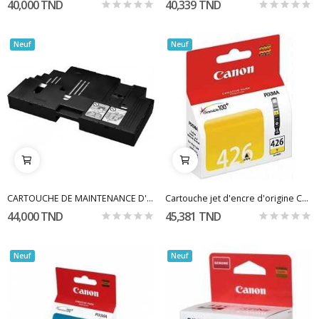
40,000 TND
40,339 TND
Neuf
Neuf
CARTOUCHE DE MAINTENANCE D'ORIGINE CANON POUR...
Cartouche jet d'encre d'origine Canon 426 yellow
44,000 TND
45,381 TND
Neuf
Neuf