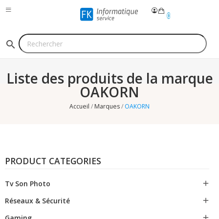
0
search
Liste des produits de la marque
OAKORN
Accueil
Marques
OAKORN
PRODUCT CATEGORIES
Tv Son Photo

Réseaux & Sécurité

Gaming
