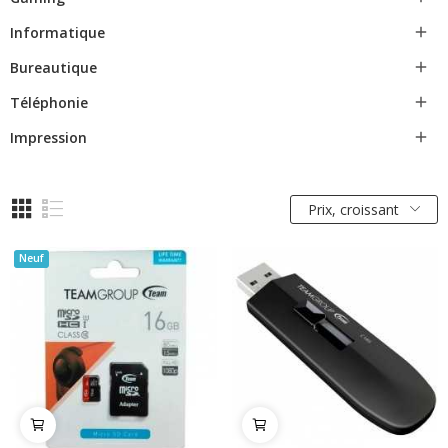
Informatique

Bureautique

Téléphonie

Impression

Prix, croissant
Neuf