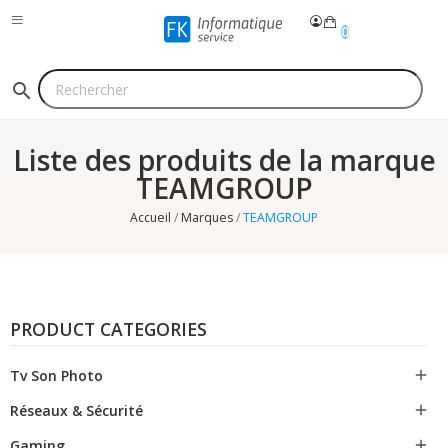
0
search
Liste des produits de la marque
TEAMGROUP
Accueil
Marques
TEAMGROUP
PRODUCT CATEGORIES
Tv Son Photo

Réseaux & Sécurité

Gaming
