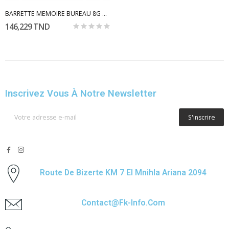
BARRETTE MEMOIRE BUREAU 8G DDR4 3200MHZ TEAMGROUP
146,229 TND
Inscrivez Vous À Notre Newsletter
S'inscrire
Route De Bizerte KM 7 El Mnihla Ariana 2094
Contact@fk-Info.com