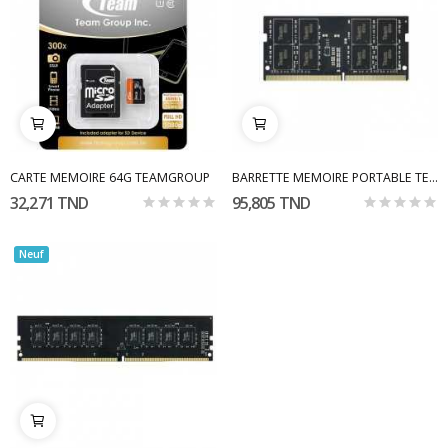
CARTE MEMOIRE 64G TEAMGROUP
BARRETTE MEMOIRE PORTABLE TEAMGROUP 8GB DDR4 3200
32,271 TND
95,805 TND
Neuf