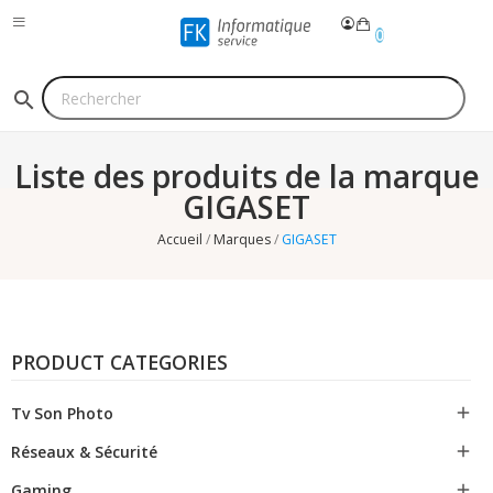
0
search
Liste des produits de la marque
GIGASET
Accueil
Marques
GIGASET
PRODUCT CATEGORIES
Tv Son Photo

Réseaux & Sécurité

Gaming
