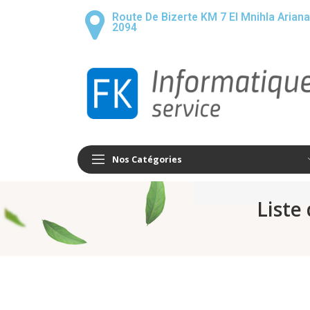
Route De Bizerte KM 7 El Mnihla Ariana
2094
Nos Catégories
Liste