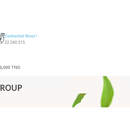
Contactez Nous !
22 240 215
0,000 TND
0
EGROUP