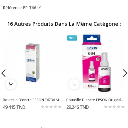
Référence
EP-T664Y
16 Autres Produits Dans La Même Catégorie :
Neuf
Bouteille D'encre EPSON T6736 Magenta Clair
Bouteille D'encre EPSON Originale 664 Magenta
49,415 TND
29,246 TND