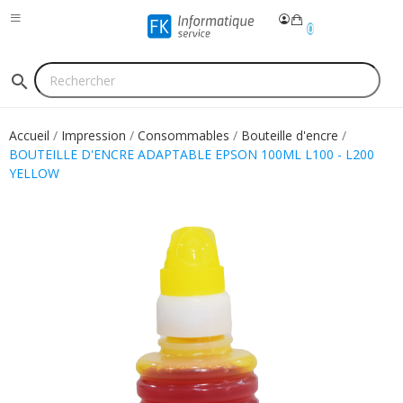
0
search
Accueil
Impression
Consommables
Bouteille d'encre
BOUTEILLE D'ENCRE ADAPTABLE EPSON 100ML L100 - L200
YELLOW