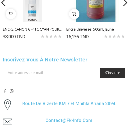
ENCRE CANON GI-41C CYAN POUR G2420
Encre Universel 500mL Jaune
38,000 TND
16,136 TND
Inscrivez Vous À Notre Newsletter
S'inscrire
Route De Bizerte KM 7 El Mnihla Ariana 2094
Contact@fk-Info.com