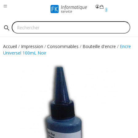
0
search
Accueil
Impression
Consommables
Bouteille d'encre
Encre
Universel 100mL Noir