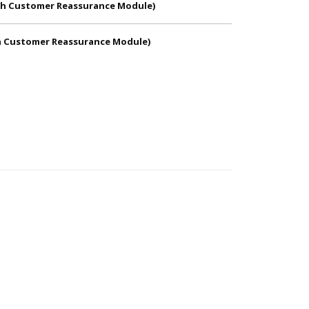
With Customer Reassurance Module)
th Customer Reassurance Module)