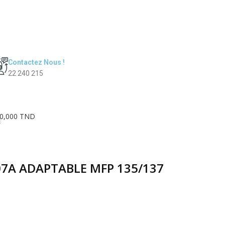
Contactez Nous !
22 240 215
0,000 TND
0
07A ADAPTABLE MFP 135/137