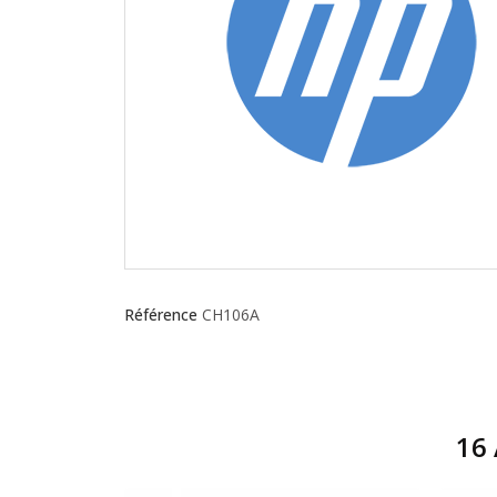
Référence
CH106A
16 