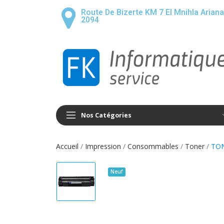
Route De Bizerte KM 7 El Mnihla Ariana
2094
Nos Catégories
Accueil
Impression
Consommables
Toner
TON
Neuf