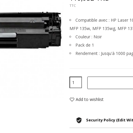
TTC
Compatible avec : HP Laser 
MFP 135w, MFP 135wg, MFP 13
Couleur : Noir
Pack de 1
Rendement : Jusqu'à 1000 pa
Add to wishlist
Security Policy (edit 