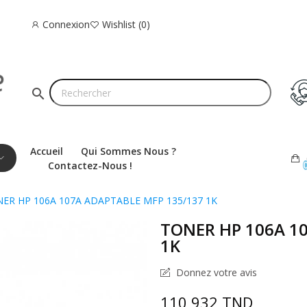
Connexion
Wishlist
0
search
Accueil
Qui Sommes Nous ?
Contactez-Nous !
ER HP 106A 107A ADAPTABLE MFP 135/137 1K
TONER HP 106A 1
1K
Donnez votre avis
110,932 TND