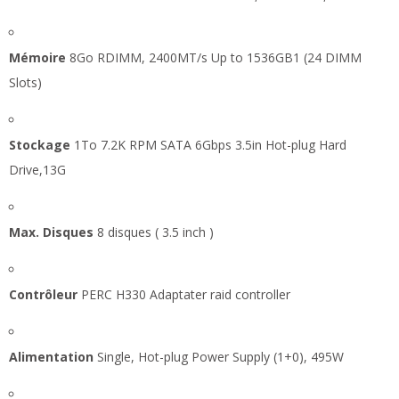
Mémoire
8Go RDIMM, 2400MT/s Up to 1536GB1 (24 DIMM
Slots)
Stockage
1To 7.2K RPM SATA 6Gbps 3.5in Hot-plug Hard
Drive,13G
Max. Disques
8 disques ( 3.5 inch )
Contrôleur
PERC H330 Adaptater raid controller
Alimentation
Single, Hot-plug Power Supply (1+0), 495W