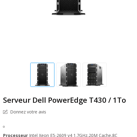
Serveur Dell PowerEdge T430 / 1To
Donnez votre avis
Processeur
Intel Xeon E5-2609 v4 1.7GHz,20M Cache,8C