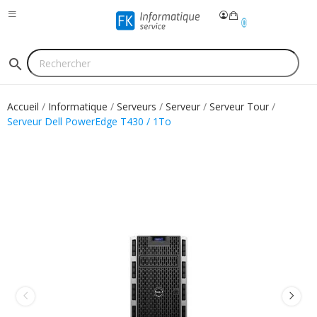
0
search
Accueil
Informatique
Serveurs
Serveur
Serveur Tour
Serveur Dell PowerEdge T430 / 1To