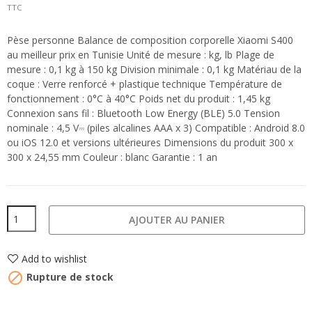
TTC
Pèse personne Balance de composition corporelle Xiaomi S400
au meilleur prix en Tunisie Unité de mesure : kg, lb Plage de
mesure : 0,1 kg à 150 kg Division minimale : 0,1 kg Matériau de la
coque : Verre renforcé + plastique technique Température de
fonctionnement : 0°C à 40°C Poids net du produit : 1,45 kg
Connexion sans fil : Bluetooth Low Energy (BLE) 5.0 Tension
nominale : 4,5 V⎓ (piles alcalines AAA x 3) Compatible : Android 8.0
ou iOS 12.0 et versions ultérieures Dimensions du produit 300 x
300 x 24,55 mm Couleur : blanc Garantie : 1 an
AJOUTER AU PANIER
Add to wishlist

Rupture de stock