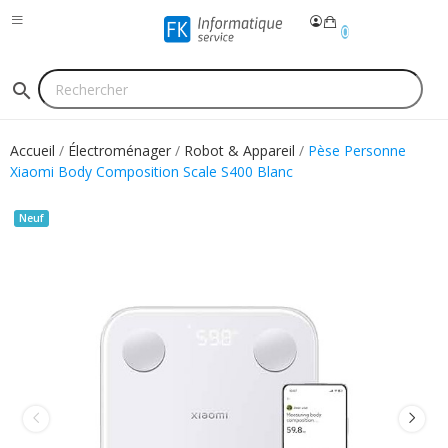
0
search
Accueil
Électroménager
Robot & Appareil
Pèse Personne
Xiaomi Body Composition Scale S400 Blanc
Neuf