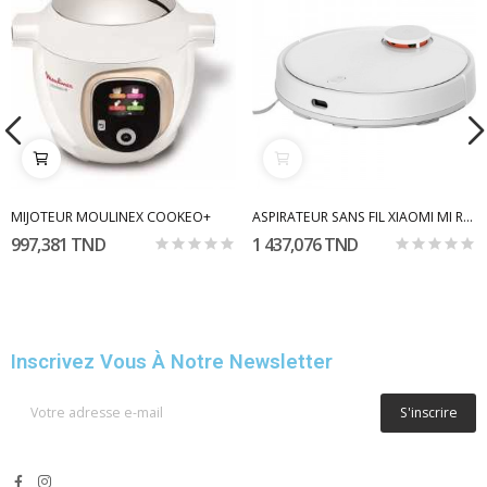
MIJOTEUR MOULINEX COOKEO+
ASPIRATEUR SANS FIL XIAOMI MI ROBOT VACUUM MOP...
997,381 TND
1 437,076 TND
Inscrivez Vous À Notre Newsletter
S'inscrire