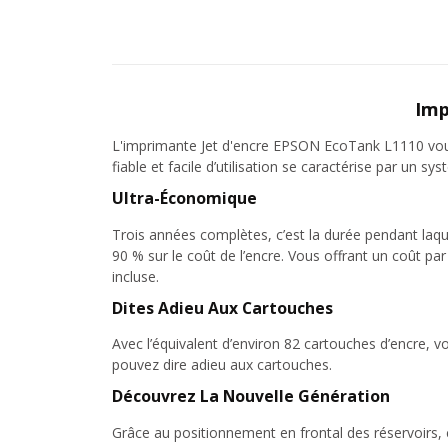
Imp
L'imprimante Jet d'encre EPSON EcoTank L1110 vous p
fiable et facile d’utilisation se caractérise par un
Ultra-Économique
Trois années complètes, c’est la durée pendant laq
90 % sur le coût de l’encre. Vous offrant un coût pa
incluse.
Dites Adieu Aux Cartouches
Avec l’équivalent d’environ 82 cartouches d’encre, 
pouvez dire adieu aux cartouches.
Découvrez La Nouvelle Génération
Grâce au positionnement en frontal des réservoirs, c