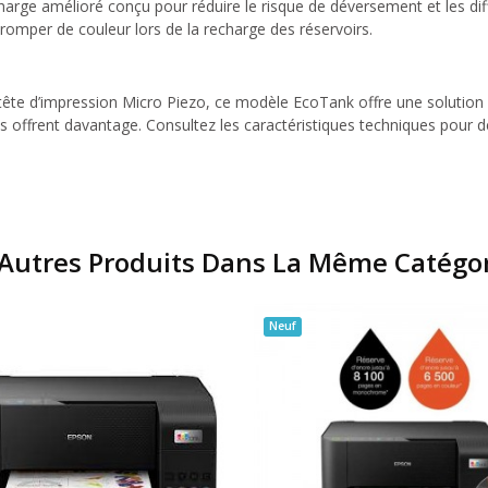
rge amélioré conçu pour réduire le risque de déversement et les diffi
romper de couleur lors de la recharge des réservoirs.
e d’impression Micro Piezo, ce modèle EcoTank offre une solution d’
 offrent davantage. Consultez les caractéristiques techniques pour déco
Autres Produits Dans La Même Catégor
Neuf