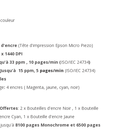
 couleur
 d'encre
(Tête d'impression Epson Micro Piezo)
0 x 1440 DPI
qu'à 33 ppm , 10 pages/min (
ISO/IEC 24734
)
Jusqu'à 15 ppm, 5
pages/min
(ISO/IEC 24734)
lles
rge
:
4 encres ( Magenta, jaune, cyan, noir)
 Offertes
: 2 x Bouteilles d'encre Noir , 1 x Bouteille
encre Cyan, 1 x Bouteille d'encre Jaune
 jusqu'à
8100 pages Monochrome et 6500 pages