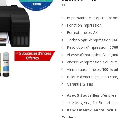
TTC
Imprimante jet d'encre Epson
Fonction impression
Format papier:
A4
Technologie d'impression:
jet
Résolution d’impression
: 576
Vitesse d’impression Noir:
jus
Vitesse d'impression Couleur
:
Alimentation papier:
100 feui
Palette d'encres prise en cha
Garantie:
3 ans
Avec 5 Bouteilles d'encres
d'encre Magenta, 1 x Bouteille d'
Rendement d'encre Inclus
:
Couleur