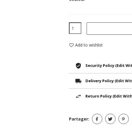
Add to wishlist
Security Policy (edit 
Delivery Policy (edit 
Return Policy (edit Wi
Partager: