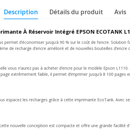
Description
Détails du produit
Avis
rimante À Réservoir Intégré EPSON ECOTANK L
ermet d’économiser jusqu’à 90 % sur le coût de l’encre. Solution fan
 système de recharge d’encre amélioré et de nouvelles bouteilles d’encr
uelle vous n’aurez pas à acheter d’encre pour le modèle Epson L1110.
r page extrêmement faible, il permet d’imprimer jusqu’à 8 100 pages e
vous espacez les recharges grâce à cette imprimante EcoTank. Avec ses
ette nouvelle conception est compacte et offre une grande facilité d’a