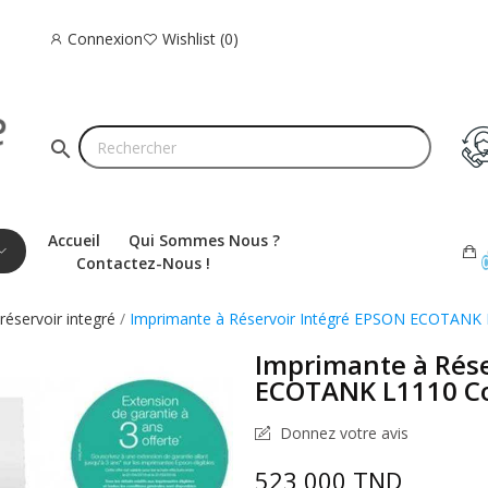
Connexion
Wishlist
0
search
Accueil
Qui Sommes Nous ?
Contactez-Nous !
réservoir integré
Imprimante à Réservoir Intégré EPSON ECOTANK 
Imprimante à Rése
ECOTANK L1110 C
Donnez votre avis
523,000 TND