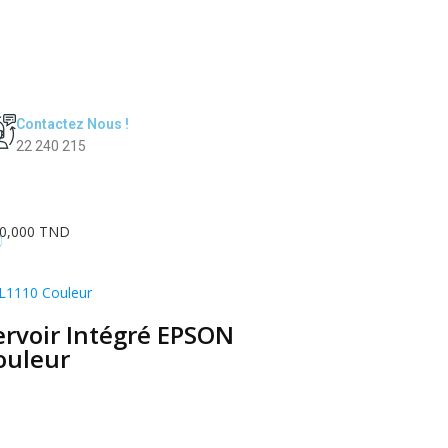
Contactez Nous !
22 240 215
0,000 TND
0
L1110 Couleur
rvoir Intégré EPSON
ouleur