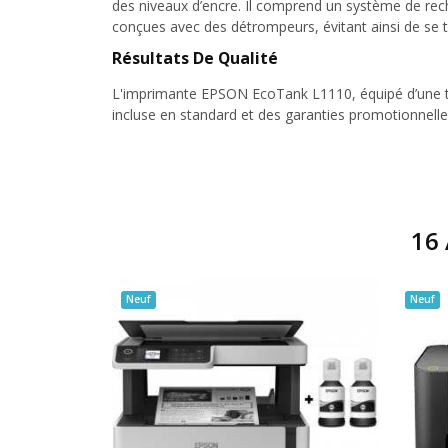
des niveaux d’encre. Il comprend un système de recha
conçues avec des détrompeurs, évitant ainsi de se t
Résultats De Qualité
L'imprimante EPSON EcoTank L1110, équipé d’une têt
incluse en standard et des garanties promotionnelles
16 
Neuf
Neuf