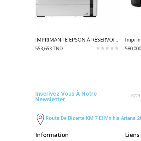
IMPRIMANTE MULTIFONCTION 3 EN 1 À RÉSERVOIR...
IMPRIMANTE EPSON À RÉSERVOIR INTÉGRÉ...
553,653 TND
580,00
Inscrivez Vous À Notre
Newsletter
Route De Bizerte KM 7 El Mnihla Ariana 
Information
Liens