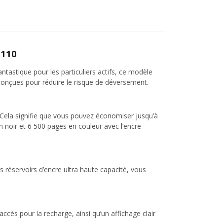
1110
tastique pour les particuliers actifs, ce modèle
e conçues pour réduire le risque de déversement.
 Cela signifie que vous pouvez économiser jusqu’à
n noir et 6 500 pages en couleur avec l’encre
 réservoirs d’encre ultra haute capacité, vous
ccès pour la recharge, ainsi qu’un affichage clair