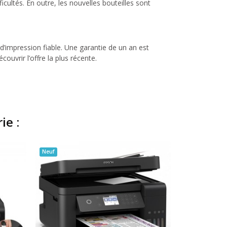
cultés. En outre, les nouvelles bouteilles sont
impression fiable. Une garantie de un an est
uvrir l’offre la plus récente.
ie :
Neuf
Neuf