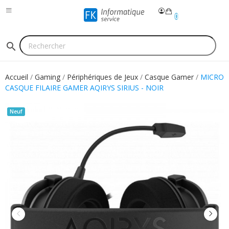
0
search
Accueil
Gaming
Périphériques de Jeux
Casque Gamer
MICRO
CASQUE FILAIRE GAMER AQIRYS SIRIUS - NOIR
Neuf