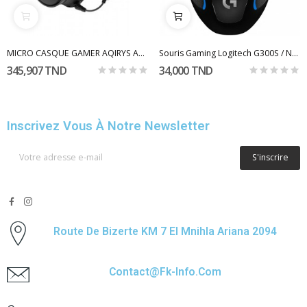
MICRO CASQUE GAMER AQIRYS ANDROMEDA DOUBLE MODE...
Souris Gaming Logitech G300S / Noir
345,907 TND
34,000 TND
Inscrivez Vous À Notre Newsletter
S'inscrire
Route De Bizerte KM 7 El Mnihla Ariana 2094
Contact@fk-Info.com