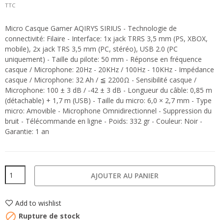
TTC
Micro Casque Gamer AQIRYS SIRIUS - Technologie de
connectivité: Filaire - Interface: 1x jack TRRS 3,5 mm (PS, XBOX,
mobile), 2x jack TRS 3,5 mm (PC, stéréo), USB 2.0 (PC
uniquement) - Taille du pilote: 50 mm - Réponse en fréquence
casque / Microphone: 20Hz - 20KHz / 100Hz - 10KHz - Impédance
casque / Microphone: 32 Ah / ≦ 2200Ω - Sensibilité casque /
Microphone: 100 ± 3 dB / -42 ± 3 dB - Longueur du câble: 0,85 m
(détachable) + 1,7 m (USB) - Taille du micro: 6,0 × 2,7 mm - Type
micro: Amovible - Microphone Omnidirectionnel - Suppression du
bruit - Télécommande en ligne - Poids: 332 gr - Couleur: Noir -
Garantie: 1 an
AJOUTER AU PANIER
Add to wishlist

Rupture de stock