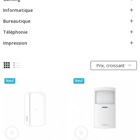
Informatique

Bureautique

Téléphonie

Impression

Prix, croissant
Neuf
Neuf