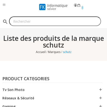
0
search
Liste des produits de la marque
schutz
Accueil
Marques
schutz
PRODUCT CATEGORIES
Tv Son Photo

Réseaux & Sécurité

Gaming
