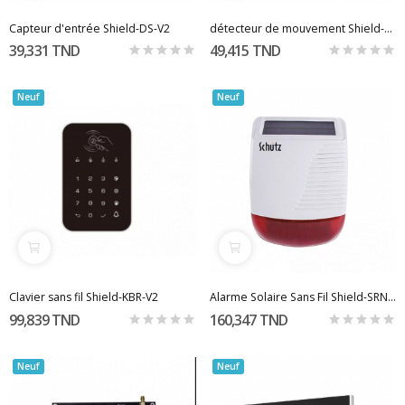
Capteur d'entrée Shield-DS-V2
détecteur de mouvement Shield-MD-V2
39,331 TND
49,415 TND
Neuf
Neuf
Clavier sans fil Shield-KBR-V2
Alarme Solaire Sans Fil Shield-SRN-V2
99,839 TND
160,347 TND
Neuf
Neuf