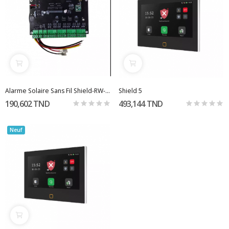
Alarme Solaire Sans Fil Shield-RW-16-V2
Shield 5
190,602 TND
493,144 TND
Neuf