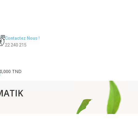
Contactez Nous !
22 240 215
0,000 TND
0
CMATIK