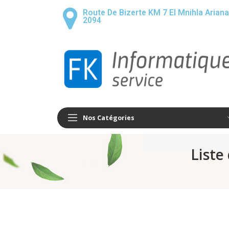
Route De Bizerte KM 7 El Mnihla Ariana
2094
Nos Catégories
Liste