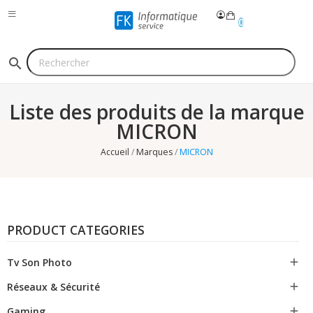
0
search
Liste des produits de la marque
MICRON
Accueil
Marques
MICRON
PRODUCT CATEGORIES
Tv Son Photo

Réseaux & Sécurité

Gaming
